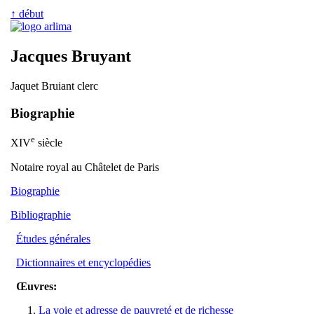
↑ début
Jacques Bruyant
Jaquet Bruiant clerc
Biographie
e
XIV
siècle
Notaire royal au Châtelet de Paris
Biographie
Bibliographie
Études générales
Dictionnaires et encyclopédies
Œuvres:
La voie et adresse de pauvreté et de richesse