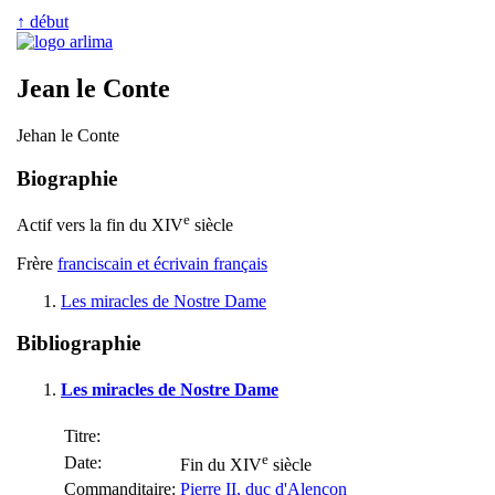
↑ début
Jean le Conte
Jehan le Conte
Biographie
e
Actif vers la fin du XIV
siècle
Frère
franciscain et écrivain français
Les miracles de Nostre Dame
Bibliographie
Les miracles de Nostre Dame
Titre:
e
Date:
Fin du XIV
siècle
Commanditaire:
Pierre II, duc d'Alençon