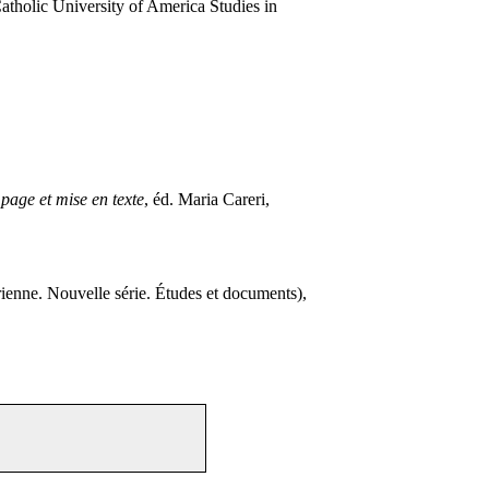
atholic University of America Studies in
 page et mise en texte
, éd. Maria Careri,
rienne. Nouvelle série. Études et documents),