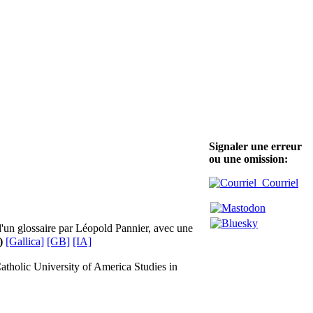
Signaler une erreur
ou une omission:
Courriel
 d'un glossaire par Léopold Pannier, avec une
)
[Gallica]
[GB]
[IA]
atholic University of America Studies in