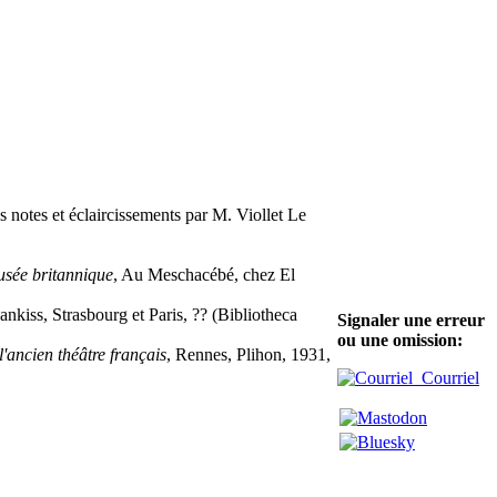
s notes et éclaircissements par M. Viollet Le
usée britannique
, Au Meschacébé, chez El
ankiss, Strasbourg et Paris, ?? (Bibliotheca
Signaler une erreur
ou une omission:
'ancien théâtre français
, Rennes, Plihon, 1931,
Courriel