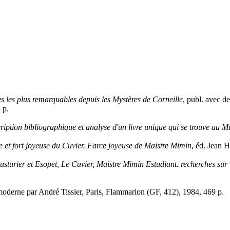
s les plus remarquables depuis les Mystères de Corneille
, publ. avec de
 p.
ription bibliographique et analyse d'un livre unique qui se trouve au M
e et fort joyeuse du Cuvier. Farce joyeuse de Maistre Mimin
, éd. Jean H
usturier et Esopet, Le Cuvier, Maistre Mimin Estudiant. recherches sur l
s moderne par André Tissier, Paris, Flammarion (GF, 412), 1984, 469 p.