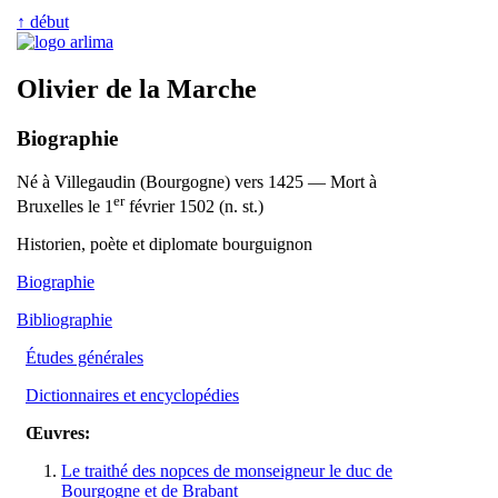
↑ début
Olivier de la Marche
Biographie
Né à Villegaudin (Bourgogne) vers 1425 — Mort à
er
Bruxelles le 1
février 1502 (n. st.)
Historien, poète et diplomate bourguignon
Biographie
Bibliographie
Études générales
Dictionnaires et encyclopédies
Œuvres:
Le traithé des nopces de monseigneur le duc de
Bourgogne et de Brabant