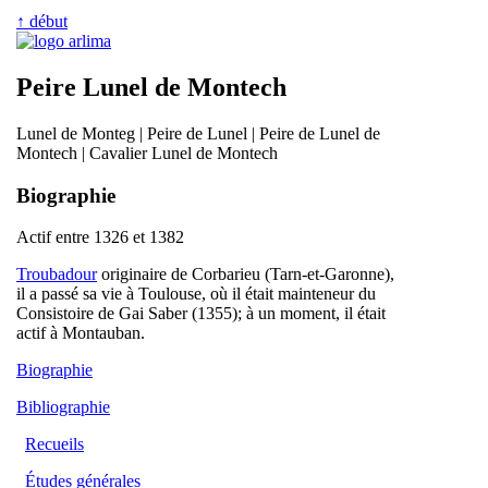
↑ début
Peire Lunel de Montech
Lunel de Monteg | Peire de Lunel | Peire de Lunel de
Montech | Cavalier Lunel de Montech
Biographie
Actif entre 1326 et 1382
Troubadour
originaire de Corbarieu (Tarn-et-Garonne),
il a passé sa vie à Toulouse, où il était mainteneur du
Consistoire de Gai Saber (1355); à un moment, il était
actif à Montauban.
Biographie
Bibliographie
Recueils
Études générales