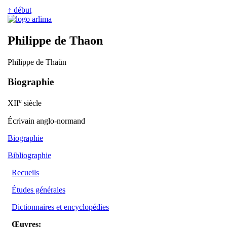
↑ début
Philippe de Thaon
Philippe de Thaün
Biographie
e
XII
siècle
Écrivain anglo-normand
Biographie
Bibliographie
Recueils
Études générales
Dictionnaires et encyclopédies
Œuvres: