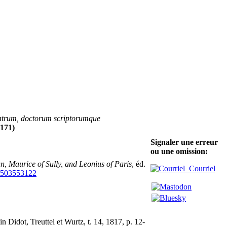
Patrum, doctorum scriptorumque
 171)
Signaler une erreur
ou une omission:
un, Maurice of Sully, and Leonius of Paris
, éd.
Courriel
503553122
min Didot, Treuttel et Wurtz, t. 14, 1817, p. 12-