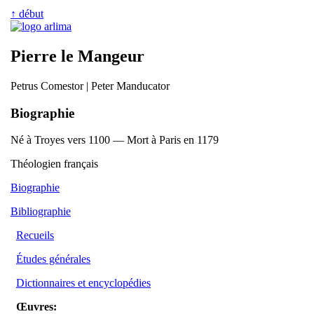
↑ début
Pierre le Mangeur
Petrus Comestor | Peter Manducator
Biographie
Né à Troyes vers 1100 — Mort à Paris en 1179
Théologien français
Biographie
Bibliographie
Recueils
Études générales
Dictionnaires et encyclopédies
Œuvres: