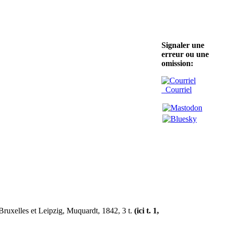
Signaler une
erreur ou une
omission:
Courriel
 Bruxelles et Leipzig, Muquardt, 1842, 3 t.
(ici t. 1,