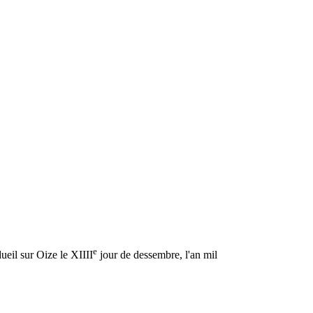
e
ueil sur Oize le XIIII
jour de dessembre, l'an mil