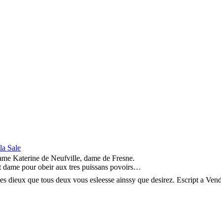
la Sale
ame Katerine de Neufville, dame de Fresne.
et dame pour obeir aux tres puissans povoirs…
es dieux que tous deux vous esleesse ainssy que desirez. Escript a Vend