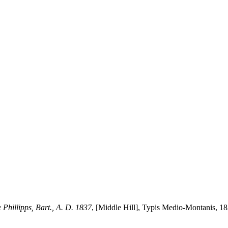
Phillipps, Bart., A. D. 1837
, [Middle Hill], Typis Medio-Montanis, 18