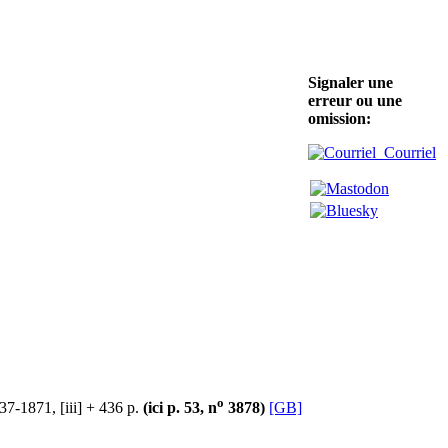
Signaler une
erreur ou une
omission:
Courriel
o
37-1871, [iii] + 436 p.
(ici p. 53, n
3878)
[GB]