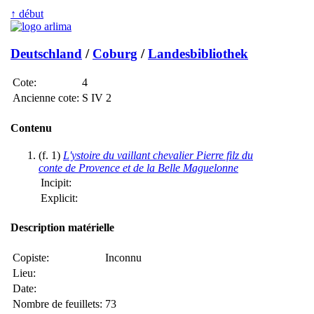
↑ début
Deutschland
/
Coburg
/
Landesbibliothek
Cote:
4
Ancienne cote:
S IV 2
Contenu
(f. 1)
L'ystoire du vaillant chevalier Pierre filz du
conte de Provence et de la Belle Maguelonne
Incipit:
Explicit:
Description matérielle
Copiste:
Inconnu
Lieu:
Date:
Nombre de feuillets:
73