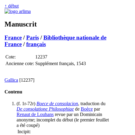
↑ début
Manuscrit
France
/
Paris
/
Bibliothèque nationale de
France
/
français
Cote:
12237
Ancienne cote:
Supplément français, 1543
Gallica
[12237]
Contenu
(f. 1r-72r)
Boece de consolacion
, traduction du
De consolatione Philosophiae
de
Boèce
par
Renaut de Louhans
revue par un Dominicain
anonyme; incomplet du début (le premier feuillet
a été coupé)
Incipit: