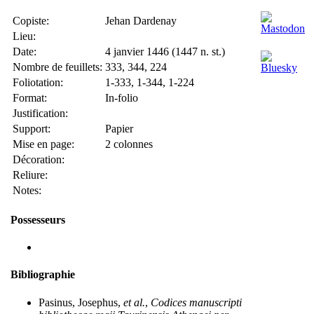
Copiste:
Jehan Dardenay
Lieu:
Date:
4 janvier 1446 (1447 n. st.)
Nombre de feuillets:
333, 344, 224
Foliotation:
1-333, 1-344, 1-224
Format:
In-folio
Justification:
Support:
Papier
Mise en page:
2 colonnes
Décoration:
Reliure:
Notes:
Possesseurs
Bibliographie
Pasinus, Josephus,
et al.
,
Codices manuscripti