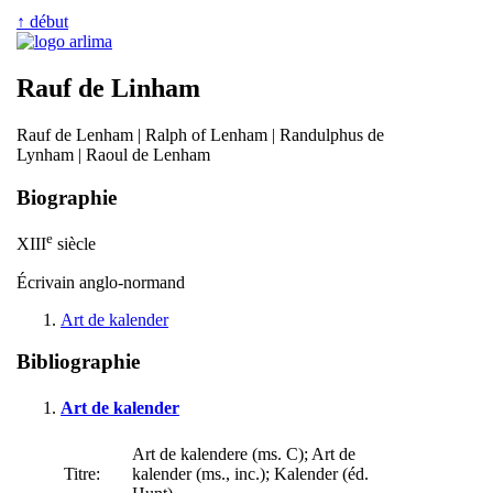
↑ début
Rauf de Linham
Rauf de Lenham | Ralph of Lenham | Randulphus de
Lynham | Raoul de Lenham
Biographie
e
XIII
siècle
Écrivain anglo-normand
Art de kalender
Bibliographie
Art de kalender
Art de kalendere (ms. C); Art de
Titre:
kalender (ms., inc.); Kalender (éd.