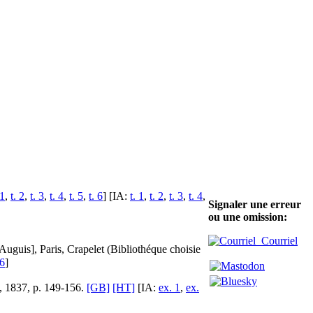
 1
,
t. 2
,
t. 3
,
t. 4
,
t. 5
,
t. 6
] [IA:
t. 1
,
t. 2
,
t. 3
,
t. 4
,
Signaler une erreur
ou une omission:
Courriel
 Auguis], Paris, Crapelet (Bibliothéque choisie
 6
]
, 1837, p. 149-156.
[GB]
[HT]
[IA:
ex. 1
,
ex.