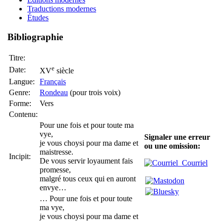
Traductions modernes
Études
Bibliographie
Titre:
e
Date:
XV
siècle
Langue:
Français
Genre:
Rondeau
(pour trois voix)
Forme:
Vers
Contenu:
Pour une fois et pour toute ma
vye,
Signaler une erreur
je vous choysi pour ma dame et
ou une omission:
maistresse.
Incipit:
De vous servir loyaument fais
Courriel
promesse,
malgré tous ceux qui en auront
envye…
… Pour une fois et pour toute
ma vye,
je vous choysi pour ma dame et