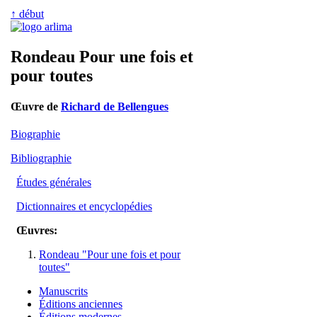
↑ début
Rondeau Pour une fois et
pour toutes
Œuvre de
Richard de Bellengues
Biographie
Bibliographie
Études générales
Dictionnaires et encyclopédies
Œuvres:
Rondeau "Pour une fois et pour
toutes"
Manuscrits
Éditions anciennes
Éditions modernes