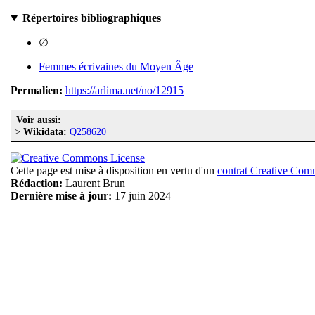
Répertoires bibliographiques
∅
Femmes écrivaines du Moyen Âge
Permalien:
https://arlima.net/no/12915
Voir aussi:
>
Wikidata:
Q258620
Cette page est mise à disposition en vertu d'un
contrat Creative Co
Rédaction:
Laurent Brun
Dernière mise à jour:
17 juin 2024