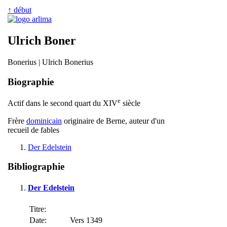
↑ début
Ulrich Boner
Bonerius | Ulrich Bonerius
Biographie
e
Actif dans le second quart du XIV
siècle
Frère
dominicain
originaire de Berne, auteur d'un
recueil de fables
Der Edelstein
Bibliographie
Der Edelstein
Titre:
Date:
Vers 1349