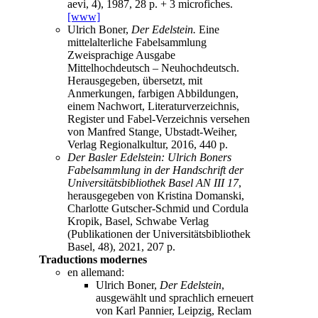
aevi, 4), 1987, 28 p. + 3 microfiches.
[www]
Ulrich Boner,
Der Edelstein.
Eine
mittelalterliche Fabelsammlung
Zweisprachige Ausgabe
Mittelhochdeutsch – Neuhochdeutsch.
Herausgegeben, übersetzt, mit
Anmerkungen, farbigen Abbildungen,
einem Nachwort, Literaturverzeichnis,
Register und Fabel-Verzeichnis versehen
von Manfred Stange, Ubstadt-Weiher,
Verlag Regionalkultur, 2016, 440 p.
Der Basler Edelstein: Ulrich Boners
Fabelsammlung in der Handschrift der
Universitätsbibliothek Basel AN III 17
,
herausgegeben von Kristina Domanski,
Charlotte Gutscher-Schmid und Cordula
Kropik, Basel, Schwabe Verlag
(Publikationen der Universitätsbibliothek
Basel, 48), 2021, 207 p.
Traductions modernes
en allemand:
Ulrich Boner,
Der Edelstein
,
ausgewählt und sprachlich erneuert
von Karl Pannier, Leipzig, Reclam