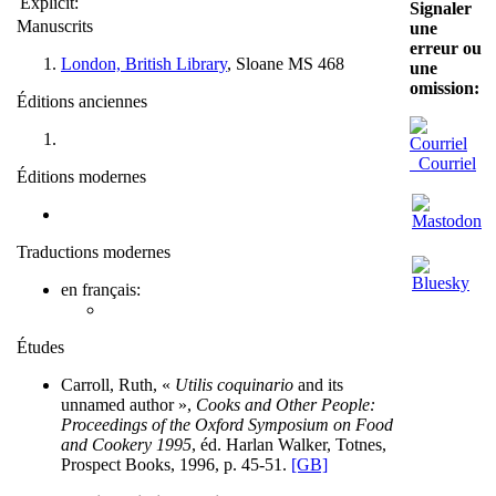
Explicit:
Signaler
Manuscrits
une
erreur ou
London, British Library
, Sloane MS 468
une
omission:
Éditions anciennes
Courriel
Éditions modernes
Traductions modernes
en français:
Études
Carroll, Ruth, «
Utilis coquinario
and its
unnamed author »,
Cooks and Other People:
Proceedings of the Oxford Symposium on Food
and Cookery 1995
, éd. Harlan Walker, Totnes,
Prospect Books, 1996, p. 45-51.
[GB]