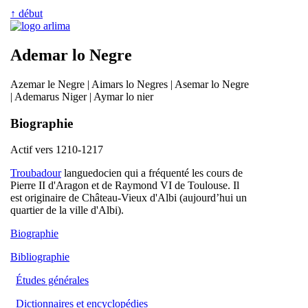
↑ début
Ademar lo Negre
Azemar le Negre | Aimars lo Negres | Asemar lo Negre
| Ademarus Niger | Aymar lo nier
Biographie
Actif vers 1210-1217
Troubadour
languedocien qui a fréquenté les cours de
Pierre II d'Aragon et de Raymond VI de Toulouse. Il
est originaire de Château-Vieux d'Albi (aujourd’hui un
quartier de la ville d'Albi).
Biographie
Bibliographie
Études générales
Dictionnaires et encyclopédies