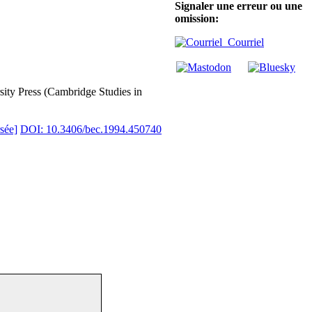
Signaler une erreur ou une
omission:
Courriel
ity Press (Cambridge Studies in
sée]
DOI: 10.3406/bec.1994.450740