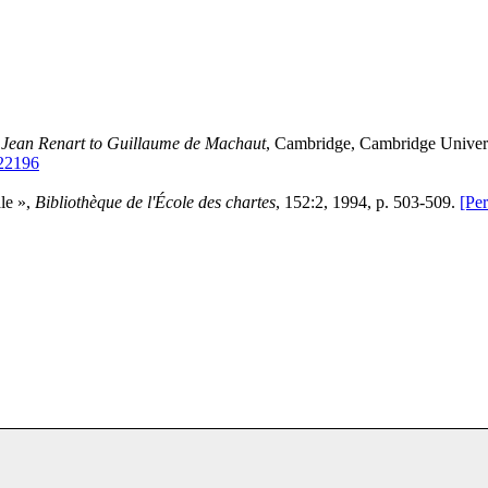
 Jean Renart to Guillaume de Machaut
, Cambridge, Cambridge Univers
22196
ale »,
Bibliothèque de l'École des chartes
, 152:2, 1994, p. 503-509.
[Per