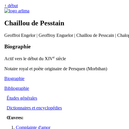
↑ début
Chaillou de Pesstain
Geoffroi Engelor | Geoffroy Enguelor | Chaillou de Pesscain | Chalo
Biographie
e
Actif vers le début du XIV
siècle
Notaire royal et poète originaire de Persquen (Morbihan)
Biographie
Bibliographie
Études générales
Dictionnaires et encyclopédies
Œuvres:
Complainte d'amor