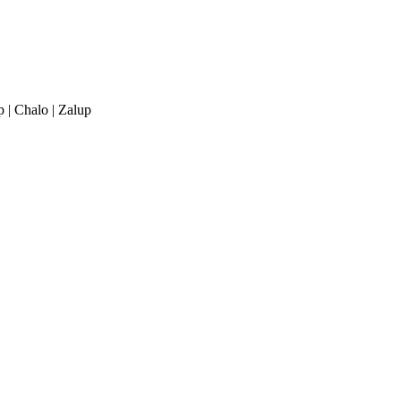
p | Chalo | Zalup