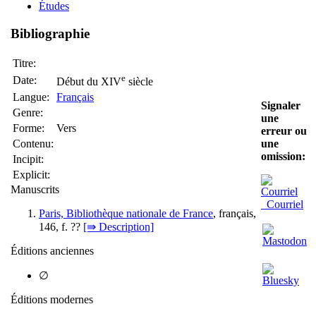
Études
Bibliographie
Titre:
e
Date:
Début du XIV
siècle
Langue:
Français
Signaler
Genre:
une
Forme:
Vers
erreur ou
Contenu:
une
omission:
Incipit:
Explicit:
Manuscrits
Courriel
Paris, Bibliothèque nationale de France
, français,
146, f. ??
[⇛ Description]
Éditions anciennes
∅
Éditions modernes