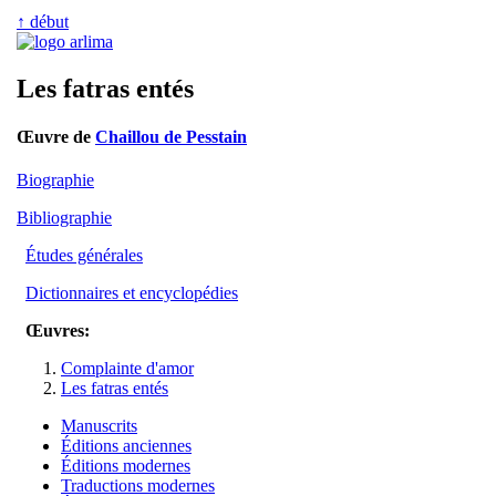
↑ début
Les fatras entés
Œuvre de
Chaillou de Pesstain
Biographie
Bibliographie
Études générales
Dictionnaires et encyclopédies
Œuvres:
Complainte d'amor
Les fatras entés
Manuscrits
Éditions anciennes
Éditions modernes
Traductions modernes