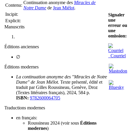
Continuation anonyme des
Miracles de
Contenu:
Notre Dame
de
Jean Miélot
.
Incipit:
Signaler
une
Explicit:
erreur ou
Manuscrits
une
omission:
Éditions anciennes
Courriel
∅
Éditions modernes
La continuation anonyme des "Miracles de Notre
Dame" de Jean Miélot.
Texte présenté, édité et
traduit par Gilles Roussineau, Genève, Droz
(Textes littéraires français), 2024, 584 p.
ISBN:
9782600064705
Traductions modernes
en français:
Roussineau 2024 (voir sous
Éditions
modernes
)