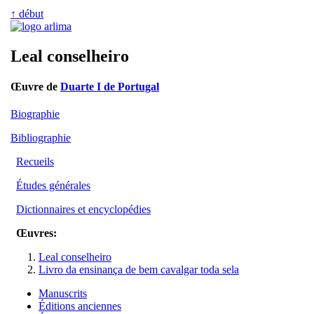
↑ début
Leal conselheiro
Œuvre de
Duarte I de Portugal
Biographie
Bibliographie
Recueils
Études générales
Dictionnaires et encyclopédies
Œuvres:
Leal conselheiro
Livro da ensinança de bem cavalgar toda sela
Manuscrits
Éditions anciennes