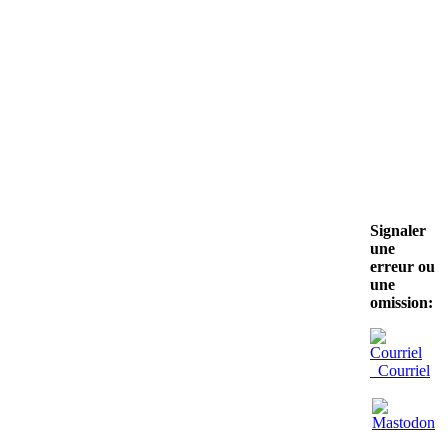
Signaler
une
erreur ou
une
omission:
Courriel