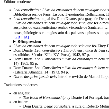
Éditions modernes
Leal conselheiro e Livro da ensinança de bem cavalgar toda s
Bibliotheca real de Paris, Lisboa, Typographia Rollandiana, 1
Leal conselheiro
, o qual fez Dom Duarte, pela graça de Deos 
Livro da ensinança de bem cavalgar toda sella
, que fez o mes
auspicios do excellentissimo senhor visconde de Santarem […]
notas philologicas e um glossario das palavras e phrases antiqu
[GB]
[IA]
Réimpression:
Livro da ensinança de bem cavalgar toda sela
que fez Elrey D
Dom Duarte,
Leal conselheiro e Livro da ensinança de bem c
escolhidos. Séculos XII a XV. Prosa), 1942, 97 p.
Dom Duarte,
Leal Conselheiro e livro da ensinança de bem ca
14), 1965, 85 p.
Dom Duarte,
Leal Conselheiro e livro da ensinança de bem ca
(Literária Atlântida, 14), 1973, 94 p.
Obras dos príncipes de avis.
Introd. e revisão de Manuel Lopes
Traductions modernes
en anglais:
The Book of Horsemanship
by Duarte I of Portugal, tr
en italien:
Dom Duarte,
Leale consigliere
, a cura di Roberto Muli