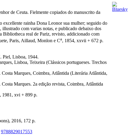
senhor de Ceuta. Fielmente copiados do manuscrito da
ito excellente rainha Dona Leonor sua mulher; seguido do
 illustrado com varias notas, e publicado debaixo dos
 Bibliotheca real de Pariz, revisto, addicionado com
a
quete, Paris, Aillaud, Monlon e C
, 1854, xxvii + 672 p.
 Piel, Lisboa, 1944.
Marques, Lisboa, Teixeira (Clássicos portugueses. Trechos
F. Costa Marques, Coimbra, Atlântida (Literária Atlântida,
 F. Costa Marques. 2a edição revista, Coimbra, Atlântida
, 1981, xvi + 899 p.
ons), 2016, 172 p.
9788829017553