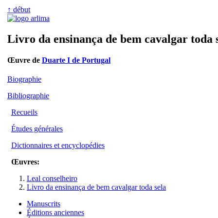
↑ début
Livro da ensinança de bem cavalgar toda 
Œuvre de
Duarte I de Portugal
Biographie
Bibliographie
Recueils
Études générales
Dictionnaires et encyclopédies
Œuvres:
Leal conselheiro
Livro da ensinança de bem cavalgar toda sela
Manuscrits
Éditions anciennes