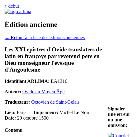
↑ début
Édition ancienne
← Retour à la liste des éditions anciennes
Les XXI epistres d'Ovide translatees de
latin en françoys par reverend pere en
Dieu monseigneur l'evesque
d'Angoulesme
Identifiant ARLIMA:
EA1316
Auteur:
Ovide au Moyen Âge
Traducteur:
Octovien de Saint-Gelais
Signaler
Lieu:
Paris —
Imprimeur:
Michel Le Noir —
une erreur
Date:
29 octobre 1500
ou une
omission:
Contenu