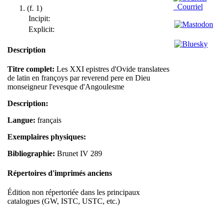
Courriel
(f. 1)
Incipit:
Explicit:
Description
Titre complet:
Les XXI epistres d'Ovide translatees
de latin en françoys par reverend pere en Dieu
monseigneur l'evesque d'Angoulesme
Description:
Langue:
français
Exemplaires physiques:
Bibliographie:
Brunet IV 289
Répertoires d'imprimés anciens
Édition non répertoriée dans les principaux
catalogues (GW, ISTC, USTC, etc.)