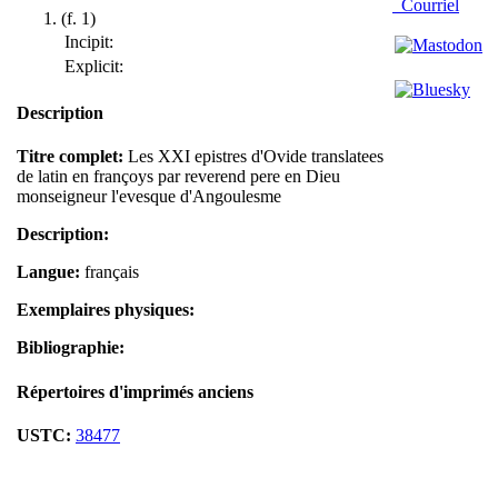
Courriel
(f. 1)
Incipit:
Explicit:
Description
Titre complet:
Les XXI epistres d'Ovide translatees
de latin en françoys par reverend pere en Dieu
monseigneur l'evesque d'Angoulesme
Description:
Langue:
français
Exemplaires physiques:
Bibliographie:
Répertoires d'imprimés anciens
USTC:
38477