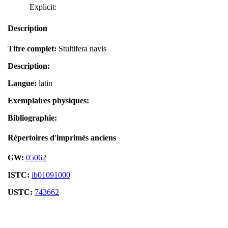
Explicit:
Description
Titre complet:
Stultifera navis
Description:
Langue:
latin
Exemplaires physiques:
Bibliographie:
Répertoires d'imprimés anciens
GW:
05062
ISTC:
ib01091000
USTC:
743662