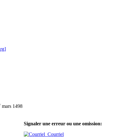
rg]
r
mars 1498
Signaler une erreur ou une omission:
Courriel