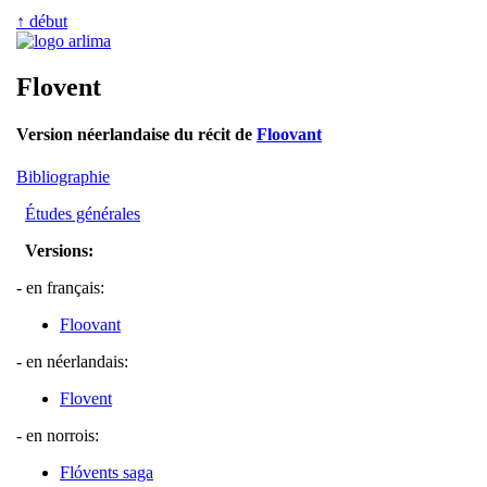
↑ début
Flovent
Version néerlandaise du récit de
Floovant
Bibliographie
Études générales
Versions:
- en français:
Floovant
- en néerlandais:
Flovent
- en norrois:
Flóvents saga