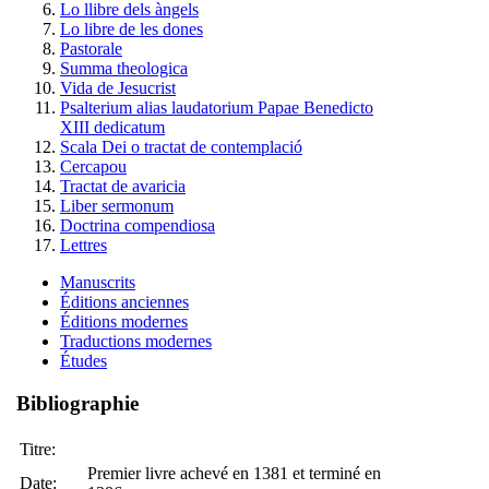
Lo llibre dels àngels
Lo libre de les dones
Pastorale
Summa theologica
Vida de Jesucrist
Psalterium alias laudatorium Papae Benedicto
XIII dedicatum
Scala Dei o tractat de contemplació
Cercapou
Tractat de avaricia
Liber sermonum
Doctrina compendiosa
Lettres
Manuscrits
Éditions anciennes
Éditions modernes
Traductions modernes
Études
Bibliographie
Titre:
Premier livre achevé en 1381 et terminé en
Date: