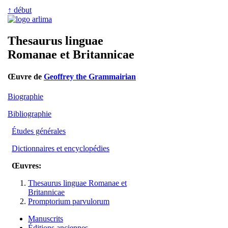
↑ début
Thesaurus linguae
Romanae et Britannicae
Œuvre de
Geoffrey the Grammairian
Biographie
Bibliographie
Études générales
Dictionnaires et encyclopédies
Œuvres:
Thesaurus linguae Romanae et
Britannicae
Promptorium parvulorum
Manuscrits
Éditions anciennes