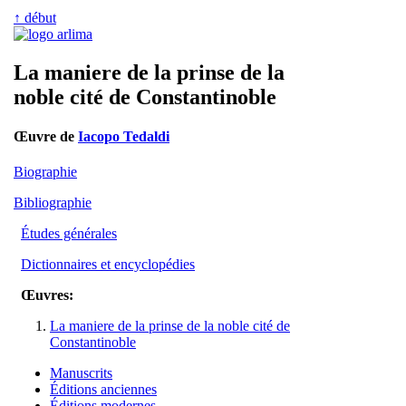
↑ début
La maniere de la prinse de la
noble cité de Constantinoble
Œuvre de
Iacopo Tedaldi
Biographie
Bibliographie
Études générales
Dictionnaires et encyclopédies
Œuvres:
La maniere de la prinse de la noble cité de
Constantinoble
Manuscrits
Éditions anciennes
Éditions modernes