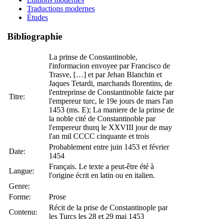
Traductions modernes
Études
Bibliographie
La prinse de Constantinoble,
l'informacion envoyee par Francisco de
Trasve, […] et par Jehan Blanchin et
Jaques Tetardi, marchands florentins, de
l'entreprinse de Constantinoble faicte par
Titre:
l'empereur turc, le 19e jours de mars l'an
1453 (ms. E); La maniere de la prinse de
la noble cité de Constantinoble par
l'empereur thurq le XXVIII jour de may
l'an mil CCCC cinquante et trois
Probablement entre juin 1453 et février
Date:
1454
Français. Le texte a peut-être été à
Langue:
l'origine écrit en latin ou en italien.
Genre:
Forme:
Prose
Récit de la prise de Constantinople par
Contenu:
les Turcs les 28 et 29 mai 1453