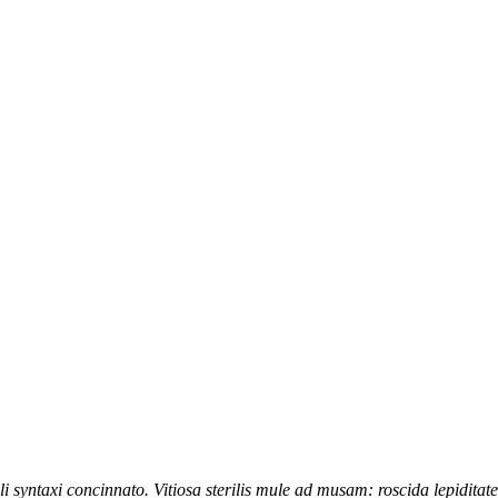
 syntaxi concinnato. Vitiosa sterilis mule ad musam: roscida lepidita