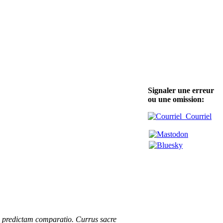
Signaler une erreur
ou une omission:
Courriel
te predictam comparatio. Currus sacre