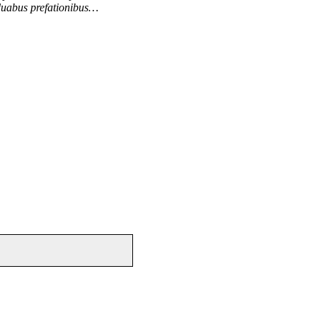
 duabus prefationibus…