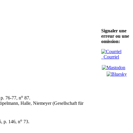
Signaler une
erreur ou une
omission:
Courriel
o
 p. 76-77, n
87.
pelmann, Halle, Niemeyer (Gesellschaft für
o
5, p. 146, n
73.