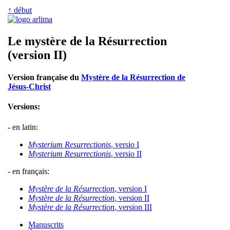
↑ début
Le mystère de la Résurrection
(version II)
Version française du
Mystère de la Résurrection de
Jésus-Christ
Versions:
- en latin:
Mysterium Resurrectionis
, versio I
Mysterium Resurrectionis
, versio II
- en français:
Mystère de la Résurrection
, version I
Mystère de la Résurrection
, version II
Mystère de la Résurrection
, version III
Manuscrits