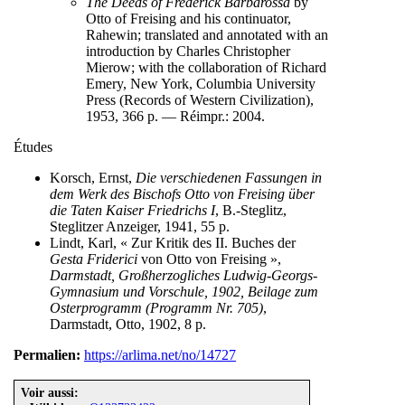
The Deeds of Frederick Barbarossa
by
Otto of Freising and his continuator,
Rahewin; translated and annotated with an
introduction by Charles Christopher
Mierow; with the collaboration of Richard
Emery, New York, Columbia University
Press (Records of Western Civilization),
1953, 366 p. — Réimpr.: 2004.
Études
Korsch, Ernst,
Die verschiedenen Fassungen in
dem Werk des Bischofs Otto von Freising über
die Taten Kaiser Friedrichs I
, B.-Steglitz,
Steglitzer Anzeiger, 1941, 55 p.
Lindt, Karl, « Zur Kritik des II. Buches der
Gesta Friderici
von Otto von Freising »,
Darmstadt, Großherzogliches Ludwig-Georgs-
Gymnasium und Vorschule, 1902, Beilage zum
Osterprogramm (Programm Nr. 705)
,
Darmstadt, Otto, 1902, 8 p.
Permalien:
https://arlima.net/no/14727
Voir aussi: