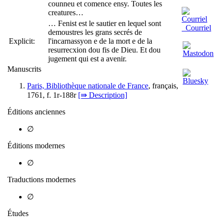
counneu et comence ensy. Toutes les
creatures…
… Fenist est le sautier en lequel sont
Courriel
demoustres les grans secrés de
Explicit:
l'incarnassyon e de la mort e de la
resurrecxion dou fis de Dieu. Et dou
jugement qui est a avenir.
Manuscrits
Paris, Bibliothèque nationale de France
, français,
1761, f. 1r-188r
[⇛ Description]
Éditions anciennes
∅
Éditions modernes
∅
Traductions modernes
∅
Études