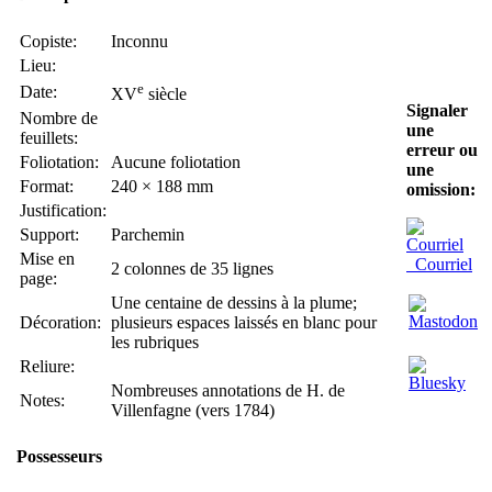
Copiste:
Inconnu
Lieu:
e
Date:
XV
siècle
Signaler
Nombre de
une
feuillets:
erreur ou
Foliotation:
Aucune foliotation
une
Format:
240 × 188 mm
omission:
Justification:
Support:
Parchemin
Mise en
Courriel
2 colonnes de 35 lignes
page:
Une centaine de dessins à la plume;
Décoration:
plusieurs espaces laissés en blanc pour
les rubriques
Reliure:
Nombreuses annotations de H. de
Notes:
Villenfagne (vers 1784)
Possesseurs