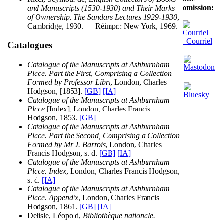
omission:
and Manuscripts (1530-1930) and Their Marks
of Ownership. The Sandars Lectures 1929-1930
,
Cambridge, 1930. — Réimpr.: New York, 1969.
Courriel
Catalogues
Catalogue of the Manuscripts at Ashburnham
Place. Part the First, Comprising a Collection
Formed by Professor Libri
, London, Charles
Hodgson, [1853].
[GB]
[IA]
Catalogue of the Manuscripts at Ashburnham
Place
[Index], London, Charles Francis
Hodgson, 1853.
[GB]
Catalogue of the Manuscripts at Ashburnham
Place. Part the Second, Comprising a Collection
Formed by Mr J. Barrois
, London, Charles
Francis Hodgson, s. d.
[GB]
[IA]
Catalogue of the Manuscripts at Ashburnham
Place. Index
, London, Charles Francis Hodgson,
s. d.
[IA]
Catalogue of the Manuscripts at Ashburnham
Place. Appendix
, London, Charles Francis
Hodgson, 1861.
[GB]
[IA]
Delisle, Léopold,
Bibliothèque nationale.