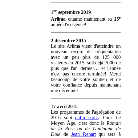
er
1
septembre 2019
e
Arlima
entame maintenant sa
15
année d'existence!
2 décembre 2015
Le site Arlima vient d'atteindre un
nouveau record de fréquentation
avec un peu plus de 125 000
visiteurs en 2015, soit déjà 7000 de
plus que l'an dernier… et l'année
n'est pas encore terminée! Merci
beaucoup de votre soutien et de
votre confiance depuis maintenant
une décennie!
17 avril 2015
Les programmes de l'agrégation de
2016 sont
enfin sortis
. Pour Le
Moyen Âge, c'est donc le
Roman
de la Rose ou de Guillaume de
Dole
de
Jean Renart
qui sera à