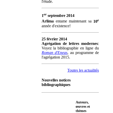
l'étude.
er
1
septembre 2014
e
Arlima
entame maintenant sa
10
année d'existence!
25 février 2014
Agrégation de lettres modernes
:
Voyez la bibliographie en ligne du
Roman d'Eneas
, au programme de
l'agrégation 2015.
Toutes les actualités
Nouvelles notices
bibliographiques
Auteurs,
œuvres et
thèmes