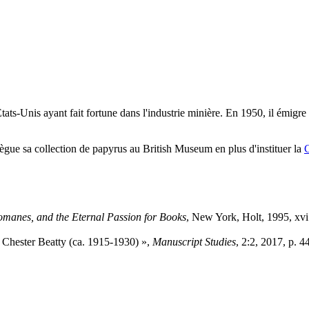
ats-Unis ayant fait fortune dans l'industrie minière. En 1950, il émigre 
 lègue sa collection de papyrus au British Museum en plus d'instituer la
C
iomanes, and the Eternal Passion for Books
, New York, Holt, 1995, xvi
d Chester Beatty (ca. 1915-1930) »,
Manuscript Studies
, 2:2, 2017, p. 4