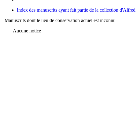
Index des manuscrits ayant fait partie de la collection d'Alfred
Manuscrits dont le lieu de conservation actuel est inconnu
Aucune notice