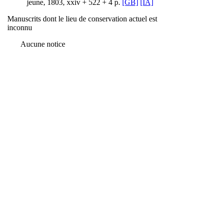
jeune, 1803, xxiv + 522 + 4 p.
[GB]
[IA]
Manuscrits dont le lieu de conservation actuel est
inconnu
Aucune notice