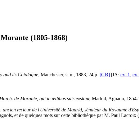
 Morante (1805-1868)
y and its Catalogue
, Manchester, s. n., 1883, 24 p.
[GB]
[IA:
ex. 1
,
ex.
arch. de Morante, qui in ædibus suis exstant
, Madrid, Aguado, 1854-
e, ancien recteur de l'Université de Madrid, sénateur du Royaume d'Es
agnols, et de quelques mots sur cette bibliothèque par M. Paul Lacroix 