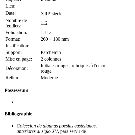
Lieu:
e
Date:
XIII
siècle
Nombre de
112
feuillets:
Foliotation:
1-112
Format:
260 × 180 mm
Justification:
Support:
Parchemin
Mise en page:
2 colonnes
Initiales rouges; rubriques à l'encre
Décoration:
rouge
Reliure:
Moderne
Possesseurs
Bibliographie
Coleccion de algunas poesías castellanas,
anteriores al siglo XV
, para servir de