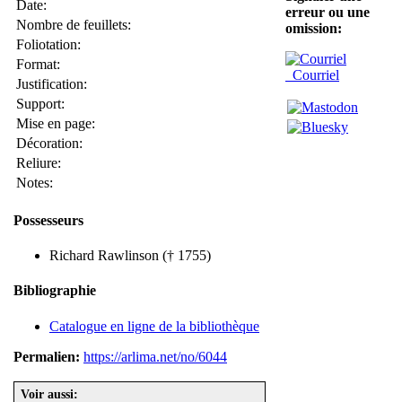
Date:
erreur ou une
Nombre de feuillets:
omission:
Foliotation:
Format:
Courriel
Justification:
Support:
Mise en page:
Décoration:
Reliure:
Notes:
Possesseurs
Richard Rawlinson († 1755)
Bibliographie
Catalogue en ligne de la bibliothèque
Permalien:
https://arlima.net/no/6044
Voir aussi: