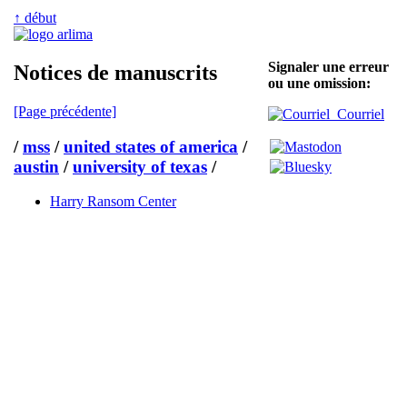
↑ début
Signaler une erreur
Notices de manuscrits
ou une omission:
[Page précédente]
Courriel
/
mss
/
united states of america
/
austin
/
university of texas
/
Harry Ransom Center