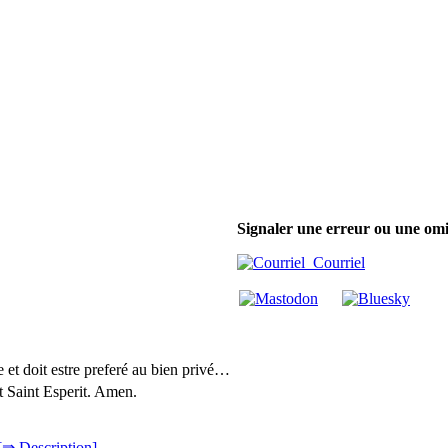
Signaler une erreur ou une omi
Courriel
 et doit estre preferé au bien privé…
t Saint Esperit. Amen.
[⇛ Description]