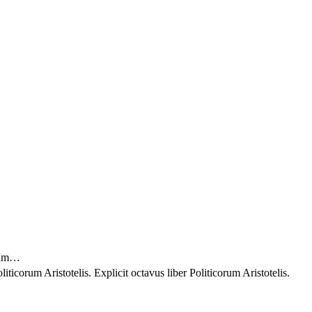
tium…
iticorum Aristotelis. Explicit octavus liber Politicorum Aristotelis.