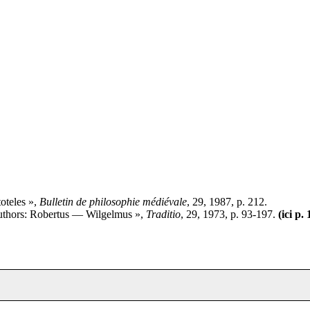
oteles »,
Bulletin de philosophie médiévale
, 29, 1987, p. 212.
Authors: Robertus — Wilgelmus »,
Traditio
, 29, 1973, p. 93-197.
(ici p.