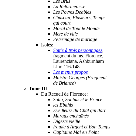
Les Brus
La Reformeresse
Les Povres Deables
Chascun, Plusieurs, Temps
qui court
Moral de Tout le Monde
Mere de ville
Pelerinage de mariage
Isolés:
Sottie à trois personnages
,
fragment du ms. Florence,
Laurenziana, Ashburnham
Libri 116-148
Les menus propos
Maistre Georges (Fragment
de Briance)
Tome III
Du Recueil de Florence:
Sotin, Sotibus et le Prince
les Ebahis
Eveilleurs du Chat qui dort
Maraux enchaînés
Digeste vieille
Faulte d'Argent et Bon Temps
Capitaine Mal-en-Point