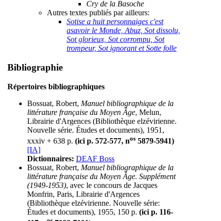
Cry de la Basoche
Autres textes publiés par ailleurs:
Sotise a huit personnaiges c'est
asavoir le Monde, Abuz, Sot dissolu,
Sot glorieux, Sot corrompu, Sot
trompeur, Sot ignorant et Sotte folle
Bibliographie
Répertoires bibliographiques
Bossuat, Robert,
Manuel bibliographique de la
littérature française du Moyen Âge
, Melun,
Librairie d'Argences (Bibliothèque elzévirienne.
Nouvelle série. Études et documents), 1951,
os
xxxiv + 638 p.
(ici p. 572-577, n
5879-5941)
[IA]
Dictionnaires:
DEAF Boss
Bossuat, Robert,
Manuel bibliographique de la
littérature française du Moyen Âge. Supplément
(1949-1953)
, avec le concours de Jacques
Monfrin, Paris, Librairie d'Argences
(Bibliothèque elzévirienne. Nouvelle série:
Études et documents), 1955, 150 p.
(ici p. 116-
os