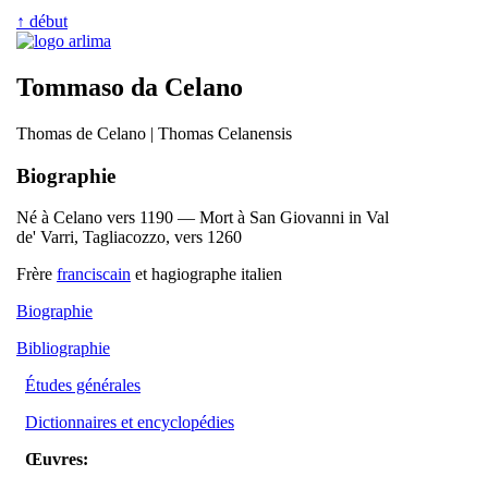
↑ début
Tommaso da Celano
Thomas de Celano | Thomas Celanensis
Biographie
Né à Celano vers 1190 — Mort à San Giovanni in Val
de' Varri, Tagliacozzo, vers 1260
Frère
franciscain
et hagiographe italien
Biographie
Bibliographie
Études générales
Dictionnaires et encyclopédies
Œuvres: